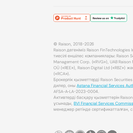
© Raison, 2018-2026
Raison дегеніміз Raison FinTechnologies
тиесілі еншілес компаниялары: Raison Sec
Management Corp. («RVG»), UAB Raison Ma
OÜ («REE»), Raison Digital Ltd («RBZ») жә
(«RCA»).
Брокерлік қызметтерді Raison Securities
дилер, оны
Astana Financial Services Aut
AFSA-A-LA-2023-0004.
Активтерді басқару қызметтерін Raiso
ұсынады,
BVI Financial Services Commiss
менеджер ретінде сертификатталған, с