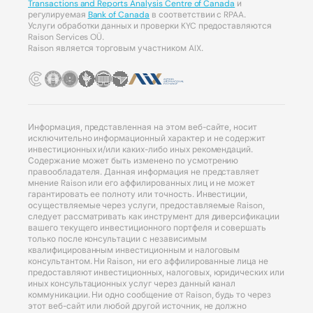
Transactions and Reports Analysis Centre of Canada
и
регулируемая
Bank of Canada
в соответствии с RPAA.
Услуги обработки данных и проверки KYC предоставляются
Raison Services OÜ.
Raison является торговым участником AIX.
Информация, представленная на этом веб-сайте, носит
исключительно информационный характер и не содержит
инвестиционных и/или каких-либо иных рекомендаций.
Содержание может быть изменено по усмотрению
правообладателя. Данная информация не представляет
мнение Raison или его аффилированных лиц и не может
гарантировать ее полноту или точность. Инвестиции,
осуществляемые через услуги, предоставляемые Raison,
следует рассматривать как инструмент для диверсификации
вашего текущего инвестиционного портфеля и совершать
только после консультации с независимым
квалифицированным инвестиционным и налоговым
консультантом. Ни Raison, ни его аффилированные лица не
предоставляют инвестиционных, налоговых, юридических или
иных консультационных услуг через данный канал
коммуникации. Ни одно сообщение от Raison, будь то через
этот веб-сайт или любой другой источник, не должно