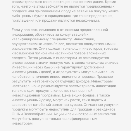
рассматриваться как инвестиционная рекомендация. Кроме
того, ничто на этом веб-сайте не является предложением к
продаже или приглашением к подаче заявки на покупку каких-
либо ценных бумаг в юрисдикциях, где такие предложения,
приглашения или продажи являются незаконными.
Если у вас есть сомнения в отношении представленной
информации, обратитесь за консультацией к
квалифицированному специалисту. Инвестиции,
осуществляемые через Raison, являются спекулятивными и
рискованными. Они подходят только для инвесторов, готовых
к возможной полной или частичной потере вложенных
средств. Потенциальным инвесторам не рекомендуется
инвестировать значительную часть своих ликвидных активов.
Инвестиции через Raison не гарантируют достижения
инвестиционных целей, и их результаты могут значительно
колебаться в течение инвестиционного периода. Прошлые
результаты не гарантируют будущих доходов. Инвесторам
настоятельно не рекомендуется рассматривать инвестиции
только в один продукт в качестве полноценной
инвестиционной программы. Цена акций фондов, а также
инвестиционный доход, могут как расти, так и падать и
зависеть от колебаний валютных курсов. Описанные услуги и
продукты могут быть недоступны для граждан и резидентов
США и Великобритании. Акции и паи иностранных эмитентов
могут быть доступны только квалифицированным
инвесторам.