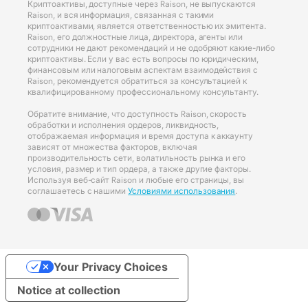
Криптоактивы, доступные через Raison, не выпускаются
Raison, и вся информация, связанная с такими
криптоактивами, является ответственностью их эмитента.
Raison, его должностные лица, директора, агенты или
сотрудники не дают рекомендаций и не одобряют какие-либо
криптоактивы. Если у вас есть вопросы по юридическим,
финансовым или налоговым аспектам взаимодействия с
Raison, рекомендуется обратиться за консультацией к
квалифицированному профессиональному консультанту.
Обратите внимание, что доступность Raison, скорость
обработки и исполнения ордеров, ликвидность,
отображаемая информация и время доступа к аккаунту
зависят от множества факторов, включая
производительность сети, волатильность рынка и его
условия, размер и тип ордера, а также другие факторы.
Используя веб-сайт Raison и любые его страницы, вы
соглашаетесь с нашими
Условиями использования
.
Your Privacy Choices
Notice at collection