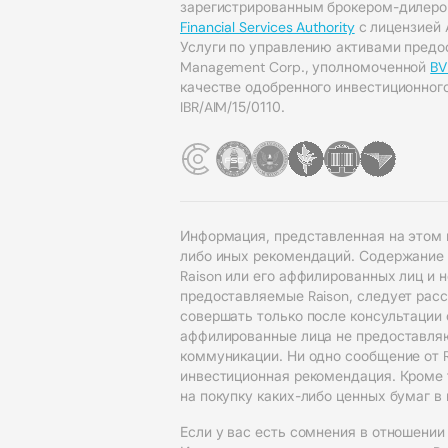
зарегистрированным брокером-дилер
Financial Services Authority
с лицензией 
Услуги по управлению активами предос
Management Corp., уполномоченной
BV
качестве одобренного инвестиционног
IBR/AIM/15/0110.
Информация, представленная на этом 
либо иных рекомендаций. Содержание
Raison или его аффилированных лиц и 
предоставляемые Raison, следует рас
совершать только после консультации
аффилированные лица не предоставляю
коммуникации. Ни одно сообщение от R
инвестиционная рекомендация. Кроме т
на покупку каких-либо ценных бумаг 
Если у вас есть сомнения в отношении