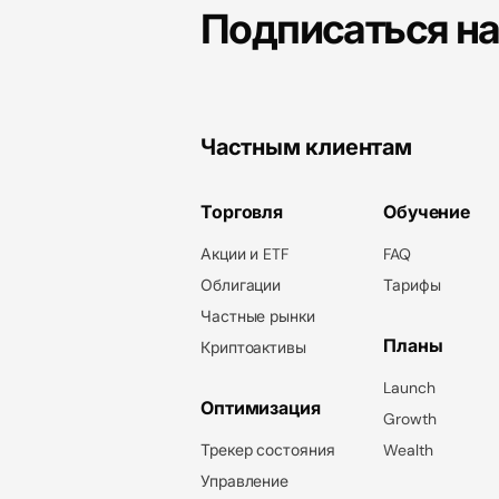
Подписаться н
Частным клиентам
Торговля
Обучение
Акции и ETF
FAQ
Облигации
Тарифы
Частные рынки
Планы
Криптоактивы
Launch
Оптимизация
Growth
Трекер состояния
Wealth
Управление