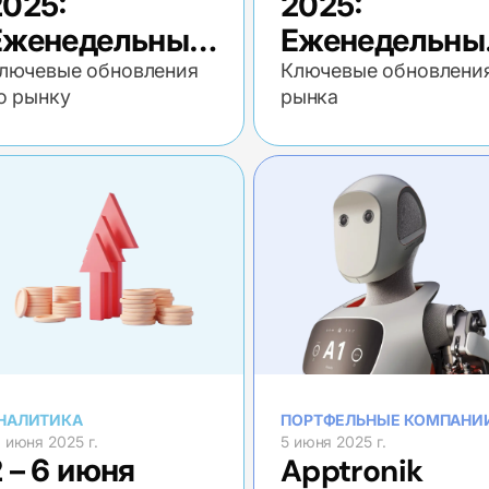
2025:
2025:
Еженедельный
Еженедельны
экономический
экономическ
лючевые обновления
Ключевые обновлени
о рынку
рынка
обзор
обзор
НАЛИТИКА
ПОРТФЕЛЬНЫЕ КОМПАНИ
 июня 2025 г.
5 июня 2025 г.
 – 6 июня
Apptronik