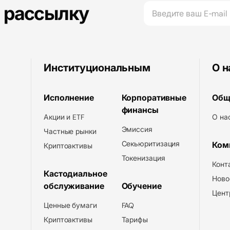
а рассылку
Институциональным
О н
Исполнение
Корпоративные
Общ
финансы
Акции и ETF
О на
Эмиссия
Частные рынки
Секьюритизация
Ком
Криптоактивы
Токенизация
Конт
Кастодиальное
Ново
обслуживание
Обучение
Цент
Ценные бумаги
FAQ
Криптоактивы
Тарифы