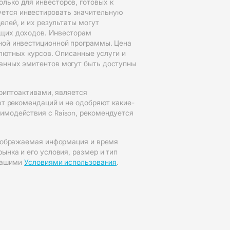
лько для инвесторов, готовых к
уется инвестировать значительную
елей, и их результаты могут
ущих доходов. Инвесторам
нной инвестиционной программы. Цена
алютных курсов. Описанные услуги и
ранных эмитентов могут быть доступны
криптоактивами, является
ют рекомендаций и не одобряют какие-
имодействия с Raison, рекомендуется
 отображаемая информация и время
ынка и его условия, размер и тип
 нашими
Условиями использования
.