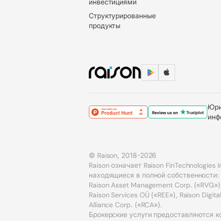
инвестициями
Структурированные
продукты
Юри
инф
© Raison, 2018-2026
Raison означает Raison FinTechnologies 
находящиеся в полной собственности: Rai
Raison Asset Management Corp. («RVG»),
Raison Services OÜ («REE»), Raison Digita
Alliance Corp. («RCA»).
Брокерские услуги предоставляются ком