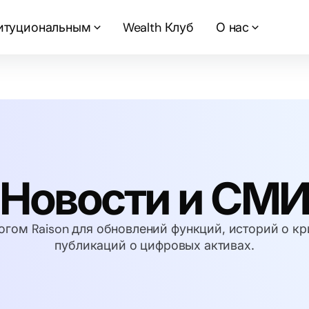
итуциональным
Wealth Клуб
О нас
Новости и СМ
огом Raison для обновлений функций, историй о к
публикаций о цифровых активах.