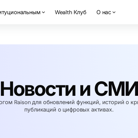
итуциональным
Wealth Клуб
О нас
Новости и СМ
огом Raison для обновлений функций, историй о к
публикаций о цифровых активах.