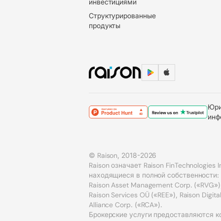
инвестициями
Структурированные
продукты
Юри
инф
© Raison, 2018-2026
Raison означает Raison FinTechnologies 
находящиеся в полной собственности: Rai
Raison Asset Management Corp. («RVG»),
Raison Services OÜ («REE»), Raison Digita
Alliance Corp. («RCA»).
Брокерские услуги предоставляются ком