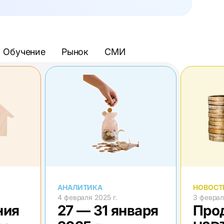
Обучение
Рынок
СМИ
АНАЛИТИКА
НОВОСТ
4 февраля 2025 г.
3 феврал
ния
27 — 31 января
Про