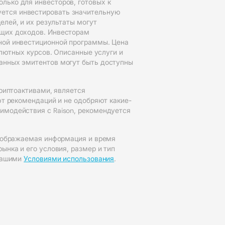
лько для инвесторов, готовых к
уется инвестировать значительную
елей, и их результаты могут
ущих доходов. Инвесторам
нной инвестиционной программы. Цена
алютных курсов. Описанные услуги и
ранных эмитентов могут быть доступны
криптоактивами, является
ют рекомендаций и не одобряют какие-
имодействия с Raison, рекомендуется
 отображаемая информация и время
ынка и его условия, размер и тип
 нашими
Условиями использования
.