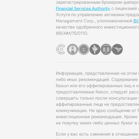
зарегистрированным брокером-дилер
Financial Services Authority
с лицензией 
Услуги по управлению активами предос
Management Corp., уполномоченной
BV
качестве одобренного инвестиционног
IBR/AIM/15/0110.
Информация, представленная на этом 
либо иных рекомендаций. Содержание
Raison или его аффилированных лиц и 
предоставляемые Raison, следует рас
совершать только после консультации
аффилированные лица не предоставляю
коммуникации. Ни одно сообщение от R
инвестиционная рекомендация. Кроме т
на покупку каких-либо ценных бумаг 
Если у вас есть сомнения в отношении