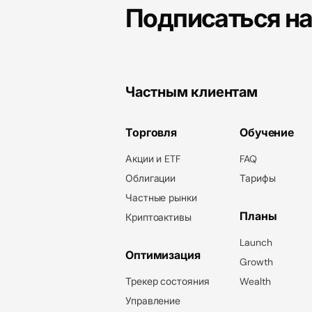
Подписаться н
Частным клиентам
Торговля
Обучение
Акции и ETF
FAQ
Облигации
Тарифы
Частные рынки
Планы
Криптоактивы
Launch
Оптимизация
Growth
Трекер состояния
Wealth
Управление