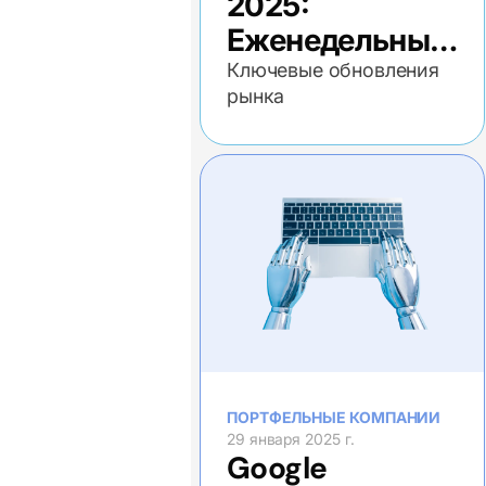
2025:
Еженедельный
экономический
Ключевые обновления
рынка
обзор
ПОРТФЕЛЬНЫЕ КОМПАНИИ
29 января 2025 г.
Google