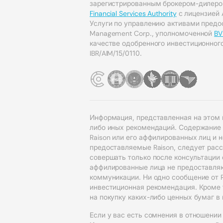
зарегистрированным брокером-дилер
Financial Services Authority
с лицензией 
Услуги по управлению активами предос
Management Corp., уполномоченной
BV
качестве одобренного инвестиционног
IBR/AIM/15/0110.
Информация, представленная на этом 
либо иных рекомендаций. Содержание
Raison или его аффилированных лиц и 
предоставляемые Raison, следует рас
совершать только после консультации
аффилированные лица не предоставляю
коммуникации. Ни одно сообщение от R
инвестиционная рекомендация. Кроме т
на покупку каких-либо ценных бумаг 
Если у вас есть сомнения в отношении