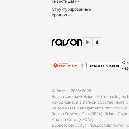
инвестициями
Структурированные
продукты
Юри
инф
© Raison, 2018-2026
Raison означает Raison FinTechnologies 
находящиеся в полной собственности: Rai
Raison Asset Management Corp. («RVG»),
Raison Services OÜ («REE»), Raison Digita
Alliance Corp. («RCA»).
Брокерские услуги предоставляются ком