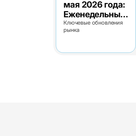
мая 2026 года:
Еженедельный
экономический
Ключевые обновления
рынка
обзор