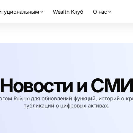
итуциональным
Wealth Клуб
О нас
Новости и СМ
огом Raison для обновлений функций, историй о к
публикаций о цифровых активах.